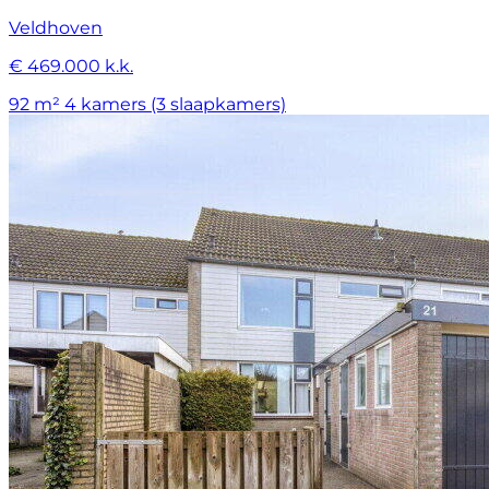
Veldhoven
€ 469.000 k.k.
92 m²
4 kamers (3 slaapkamers)