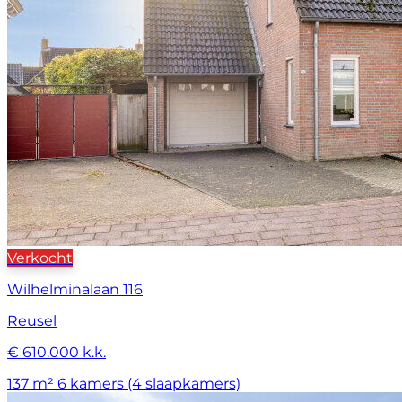
Verkocht
Wilhelminalaan 116
Reusel
€ 610.000 k.k.
137 m²
6 kamers (4 slaapkamers)