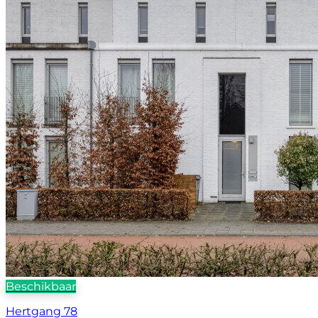
Beschikbaar
Hertgang 78