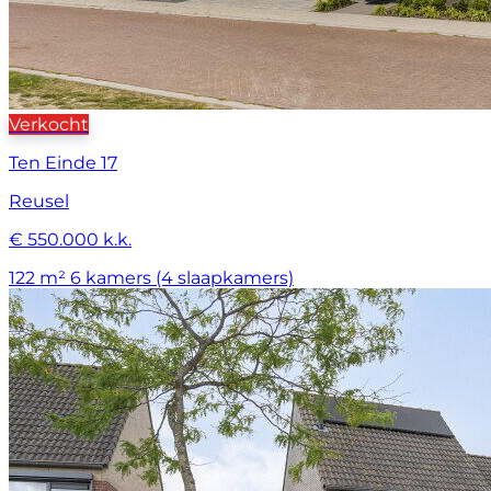
Verkocht
Ten Einde 17
Reusel
€ 550.000 k.k.
122 m²
6 kamers (4 slaapkamers)