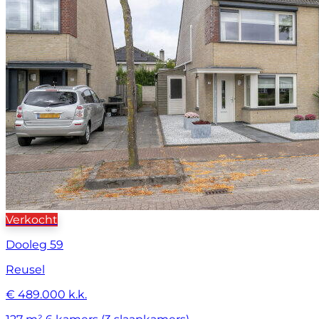
Verkocht
Dooleg 59
Reusel
€ 489.000 k.k.