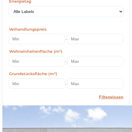
Energietag
Verhandlungspreis
–
Wohneinheitenfläche (m²)
–
Grundstücksfläche (m²)
–
Filterwissen