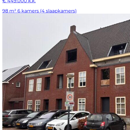
€ 449.000 k.k.
98 m²
6 kamers (4 slaapkamers)