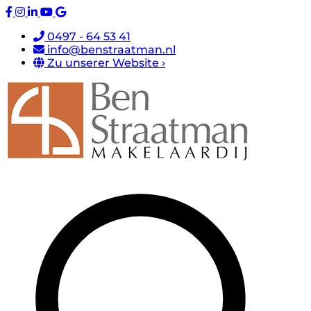
0497 - 64 53 41
info@benstraatman.nl
Zu unserer Website ›