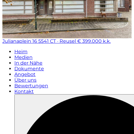
Julianaplein 16
5541 CT · Reusel
€ 399.000 k.k.
Heim
Medien
In der Nähe
Dokumente
Angebot
Über uns
Bewertungen
Kontakt