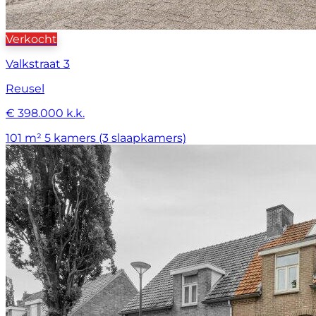
Verkocht
Valkstraat 3
Reusel
€ 398.000 k.k.
101 m²
5 kamers (3 slaapkamers)