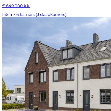
€ 649.000 k.k.
145 m²
6 kamers (3 slaapkamers)