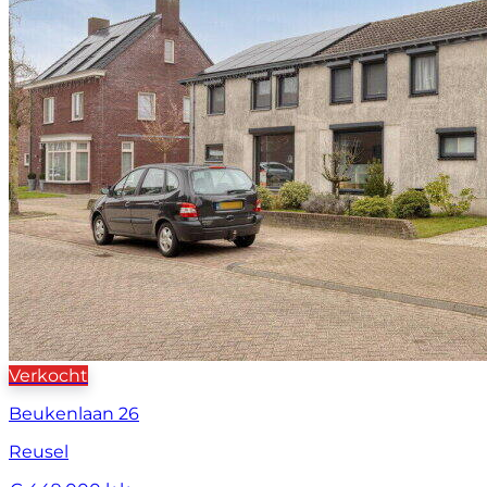
Verkocht
Beukenlaan 26
Reusel