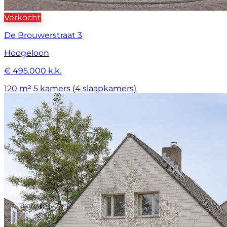
Verkocht
De Brouwerstraat 3
Hoogeloon
€ 495.000 k.k.
120 m²
5 kamers (4 slaapkamers)