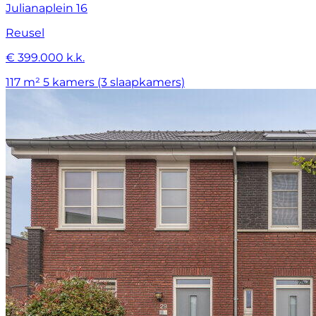
Julianaplein 16
Reusel
€ 399.000 k.k.
117 m²
5 kamers (3 slaapkamers)