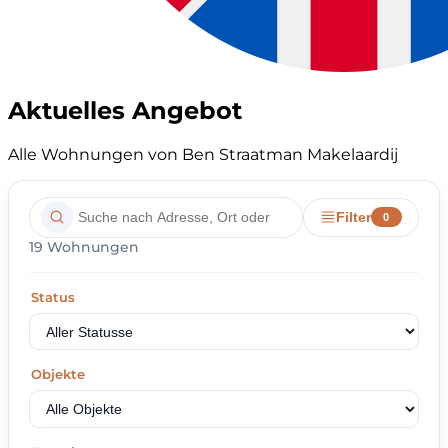
Aktuelles Angebot
Alle Wohnungen von Ben Straatman Makelaardij
Filter
0
19 Wohnungen
Status
Objekte