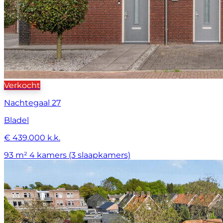
Verkocht
Nachtegaal 27
Bladel
€ 439.000 k.k.
93 m²
4 kamers (3 slaapkamers)