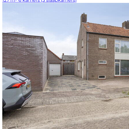
127 m²
6 kamers (3 slaapkamers)