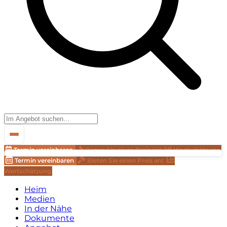
Termin vereinbaren
Bieten Sie einen Preis an!
Wertschätzung
Termin vereinbaren
Bieten Sie einen Preis an!
Wertschätzung
Heim
Medien
In der Nähe
Dokumente