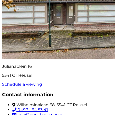
Julianaplein 16
5541 CT Reusel
Schedule a viewing
Contact information
Wilhelminalaan 68, 5541 CZ Reusel
0497 - 64 53 41
info@benstraatman.nl