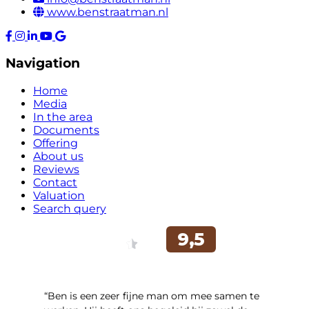
www.benstraatman.nl
Navigation
Home
Media
In the area
Documents
Offering
About us
Reviews
Contact
Valuation
Search query
“Ben is een zeer fijne man om mee samen te