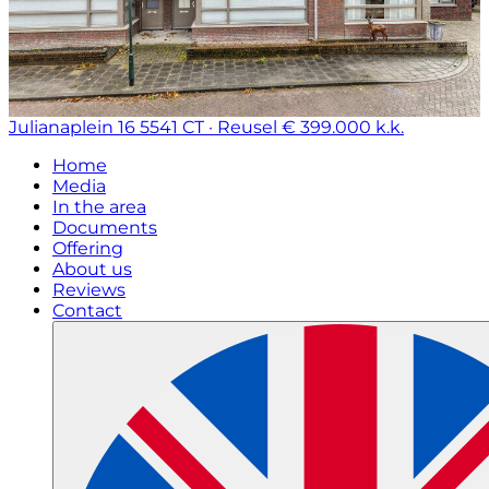
Julianaplein 16
5541 CT · Reusel
€ 399.000 k.k.
Home
Media
In the area
Documents
Offering
About us
Reviews
Contact