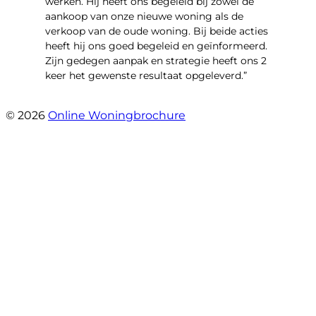
werken. Hij heeft ons begeleid bij zowel de
aankoop van onze nieuwe woning als de
verkoop van de oude woning. Bij beide acties
heeft hij ons goed begeleid en geïnformeerd.
Zijn gedegen aanpak en strategie heeft ons 2
keer het gewenste resultaat opgeleverd.”
- Willibrordusstraat 6
© 2026
Online Woningbrochure