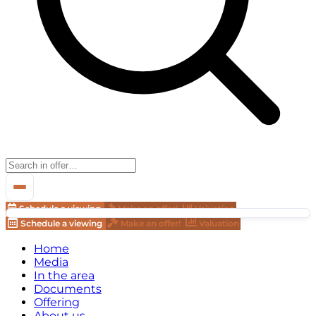
Schedule a viewing
Make an offer!
Valuation
Schedule a viewing
Make an offer!
Valuation
Home
Media
In the area
Documents
Offering
About us